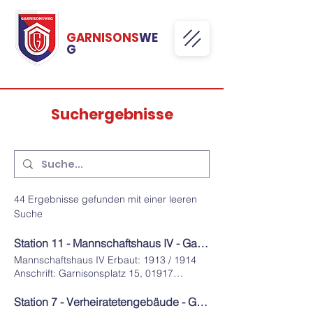
GARNISONS
WE
G
Suchergebnisse
44 Ergebnisse gefunden mit einer leeren
Suche
Station 11 - Mannschaftshaus IV - Garnisonsweg Kamenz
Mannschaftshaus IV Erbaut:​ 1913 / 1914
Anschrift:​ Garnisonsplatz 15, 01917
Kamenz STATION 11 MANNSCHAFTS-
HAUS IV - ERBAUT 1913 / 1914 - Name
Station 7 - Verheiratetengebäude - Garnisonsweg Kamenz