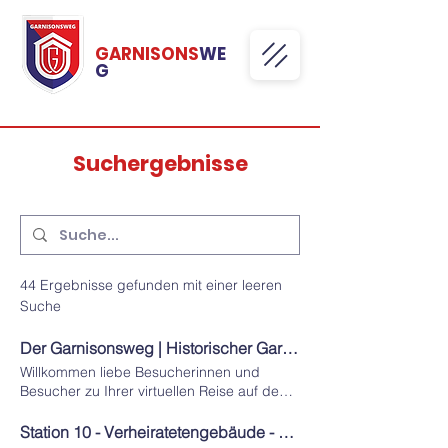
GARNISONS
WE
G
Suchergebnisse
44 Ergebnisse gefunden mit einer leeren
Suche
Der Garnisonsweg | Historischer Garnisonsweg der Stadt Kamenz
Willkommen liebe Besucherinnen und
Besucher zu Ihrer virtuellen Reise auf dem
„Garnisonsweg“ in Kamenz, die Gründe für
die Entstehung dieser Internetseite sind
Station 10 - Verheiratetengebäude - Garnisonsweg Kamenz