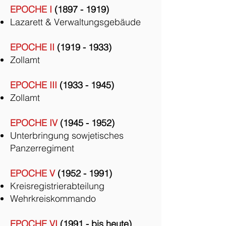
EPOCHE I
(1897 - 1919)
Lazarett & Verwaltungsgebäude
EPOCHE II
(1919 - 1933)
Zollamt
EPOCHE III
(1933 - 1945)
Zollamt
EPOCHE IV
(1945 - 1952)
Unterbringung sowjetisches
Panzerregiment
EPOCHE V
(1952 - 1991)
Kreisregistrierabteilung
Wehrkreiskommando
EPOCHE VI
(1991 - bis heute)