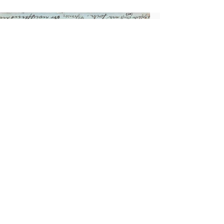
Startseite
Der Garnisonsweg
Die Konversion
Suche