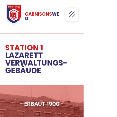
GARNISONS
WE
G
STATION 1
LAZARETT
VERWALTUNGS-
GEBÄUDE
- ERBAUT 1900 -