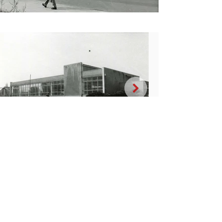
Startseite
Der Garnisonsweg
Die Konversion